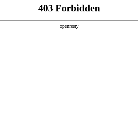
产品及服务
行业解决方案
合作伙伴
投资者关系